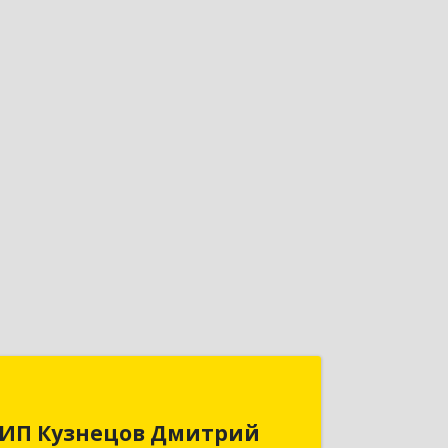
ИП Кузнецов Дмитрий
Леонидович
ИП Кузнецов Дмитрий