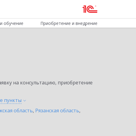
и обучение
Приобретение и внедрение
явку на консультацию, приобретение
ые
пункты
жская область
,
Рязанская область
,