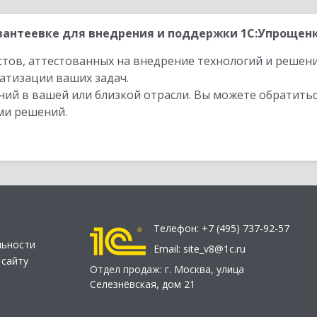
антеевке для внедрения и поддержки 1С:Упрощенки
стов, аттестованных на внедрение технологий и решен
атизации ваших задач.
ий в вашей или близкой отрасли. Вы можете обратитьс
ми решений.
Телефон:
+7 (495) 737-92-57
льности
Email:
site_v8@1c.ru
 сайту
Отдел продаж:
г. Москва
,
улица
Селезнёвская, дом 21