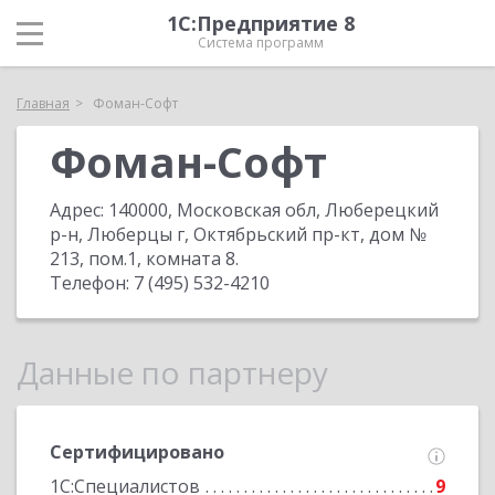
1С:Предприятие 8
Система программ
Главная
Фоман-Софт
Фоман-Софт
Адрес:
140000, Московская обл, Люберецкий
р-н, Люберцы г, Октябрьский пр-кт, дом №
213, пом.1, комната 8
.
Телефон:
7 (495) 532-4210
Данные по партнеру
Сертифицировано
1С:Специалистов
9