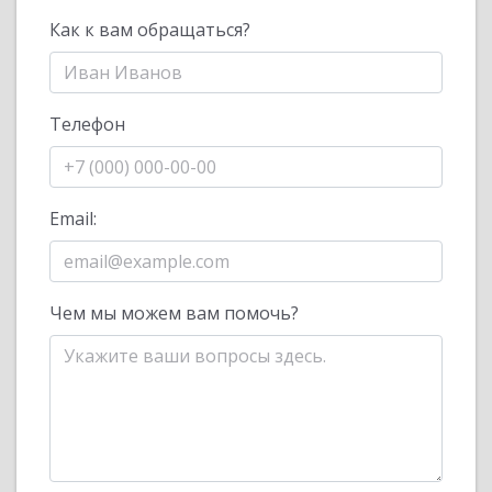
Как к вам обращаться?
Телефон
Email:
Чем мы можем вам помочь?