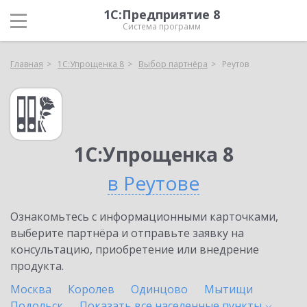
1С:Предприятие 8
Система программ
Главная
1С:Упрощенка 8
Выбор партнёра
Реутов
1С:Упрощенка 8
в Реутове
Ознакомьтесь с информационными карточками,
выберите партнёра и отправьте заявку на
консультацию, приобретение или внедрение
продукта.
Москва
Королев
Одинцово
Мытищи
Подольск
Показать все населенные
пункты