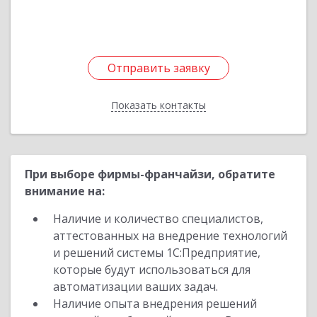
Отправить заявку
Отправить заявку
Показать контакты
Назад
При выборе фирмы-франчайзи, обратите
внимание на:
Наличие и количество специалистов,
аттестованных на внедрение технологий
и решений системы 1С:Предприятие,
которые будут использоваться для
автоматизации ваших задач.
Наличие опыта внедрения решений