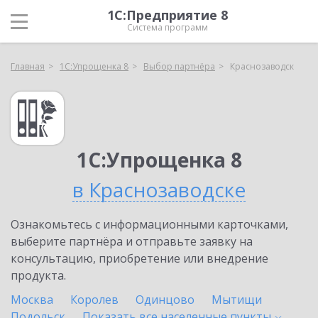
1С:Предприятие 8
Система программ
Главная
1С:Упрощенка 8
Выбор партнёра
Краснозаводск
1С:Упрощенка 8
в Краснозаводске
Ознакомьтесь с информационными карточками,
выберите партнёра и отправьте заявку на
консультацию, приобретение или внедрение
продукта.
Москва
Королев
Одинцово
Мытищи
Подольск
Показать все населенные
пункты