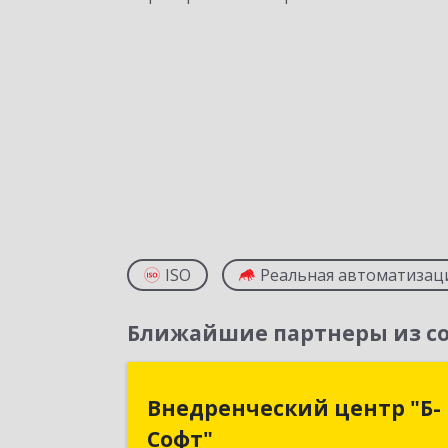
ISO
Реальная автоматизац
Ближайшие партнеры из со
Внедренческий центр "Б
Внедренческий центр "Б-
Софт
Софт"