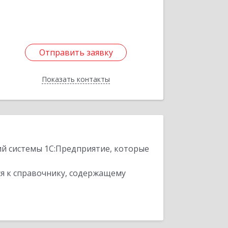
Отправить заявку
Отправить заявку
Показать контакты
Назад
ий системы 1С:Предприятие, которые
я к справочнику, содержащему