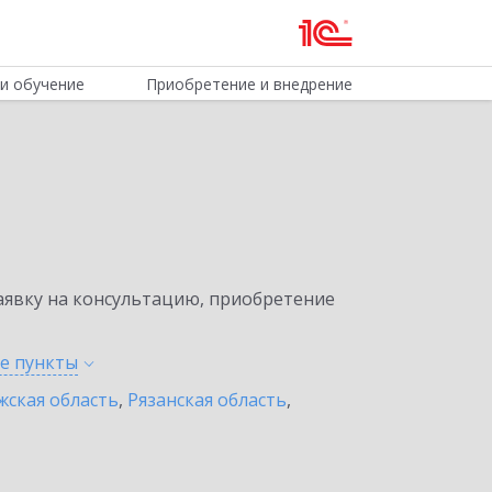
и обучение
Приобретение и внедрение
явку на консультацию, приобретение
ые
пункты
жская область
,
Рязанская область
,