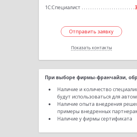
1С:Специалист
Отправить заявку
Отправить заявку
Показать контакты
Назад
При выборе фирмы-франчайзи, обр
Наличие и количество специали
будут использоваться для автом
Наличие опыта внедрения решен
примеры внедренных партнера
Наличие у фирмы сертификата