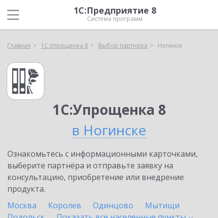
1С:Предприятие 8
Система программ
Главная
1С:Упрощенка 8
Выбор партнёра
Ногинск
1С:Упрощенка 8
в Ногинске
Ознакомьтесь с информационными карточками,
выберите партнёра и отправьте заявку на
консультацию, приобретение или внедрение
продукта.
Москва
Королев
Одинцово
Мытищи
Подольск
Показать все населенные
пункты