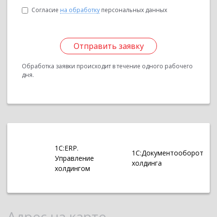
Согласие
на обработку
персональных данных
Отправить заявку
Обработка заявки происходит в течение одного рабочего
дня.
1С:ERP.
1С:Документооборот
Управление
холдинга
холдингом
Адрес на карте