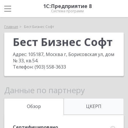
1С:Предприятие 8
Система программ
Главная
Бест Бизнес Софт
Бест Бизнес Софт
Адрес:
105187, Москва г, Борисовская ул, дом
№ 33, кв.54
.
Телефон:
(903) 558-3633
Данные по партнеру
Обзор
ЦКЕРП
Сертифицировано