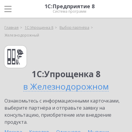
1С:Предприятие 8
Система программ
Главная
1С:Упрощенка 8
Выбор партнёра
Железнодорожный
1С:Упрощенка 8
в Железнодорожном
Ознакомьтесь с информационными карточками,
выберите партнёра и отправьте заявку на
консультацию, приобретение или внедрение
продукта.