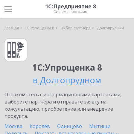
1С:Предприятие 8
Система программ
Главная
1С:Упрощенка 8
Выбор партнёра
Долгопрудный
1С:Упрощенка 8
в Долгопрудном
Ознакомьтесь с информационными карточками,
выберите партнёра и отправьте заявку на
консультацию, приобретение или внедрение
продукта.
Москва
Королев
Одинцово
Мытищи
Подольск
Показать все населенные
пункты