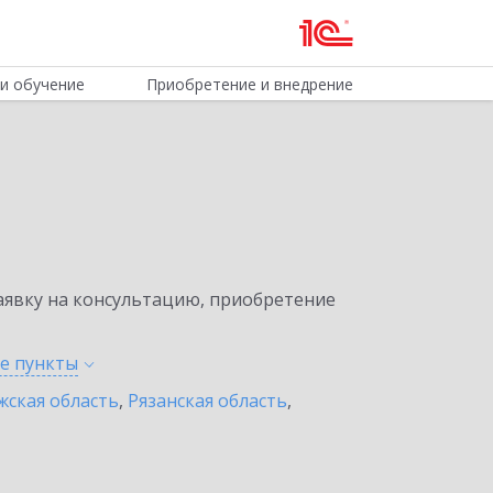
и обучение
Приобретение и внедрение
явку на консультацию, приобретение
ые
пункты
жская область
,
Рязанская область
,