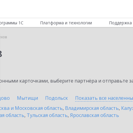
ограммы 1С
Платформа и технологии
Поддержка 
ехов
8
нными карточками, выберите партнёра и отправьте за
цово
Мытищи
Подольск
Показать все населенн
ква и Московская область
,
Владимирская область
,
Калу
ая область
,
Тульская область
,
Ярославская область