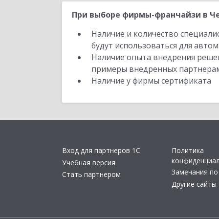
При выборе фирмы-франчайзи в Че
Наличие и количество специали
будут использоваться для автом
Наличие опыта внедрения решен
примеры внедренных партнера
Наличие у фирмы сертификата
Вход для партнеров 1С
Политика
конфиденциа
Учебная версия
Замечания по
Стать партнером
Другие сайты