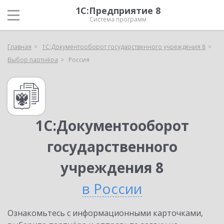
1С:Предприятие 8
Система программ
Главная
1С:Документооборот государственного учреждения 8
Выбор партнёра
Россия
1С:Документооборот
государственного
учреждения 8
в России
Ознакомьтесь с информационными карточками,