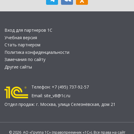
Вход для партнеров 1С
Учебная версия
Стать партнером
Политика конфиденциальности
Замечания по сайту
Другие сайты
Телефон:
+7 (495) 737-92-57
Email:
site_v8@1c.ru
Отдел продаж:
г. Москва
,
улица Селезнёвская, дом 21
© 2026 АО «Группа 1С» (правопреемник «1С»). Все права на сайт