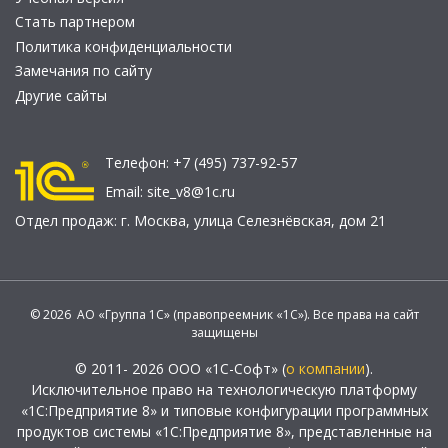
Стать партнером
Политика конфиденциальности
Замечания по сайту
Другие сайты
Телефон:
+7 (495) 737-92-57
Email:
site_v8@1c.ru
Отдел продаж:
г. Москва
,
улица Селезнёвская, дом 21
© 2026 АО «Группа 1С» (правопреемник «1С»). Все права на сайт
защищены
© 2011- 2026 ООО «1С-Софт» (
о компании
).
Исключительное право на технологическую платформу
«1С:Предприятие 8» и типовые конфигурации программных
продуктов системы «1С:Предприятие 8», представленные на