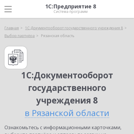
1С:Предприятие 8
Система программ
Главная
1С:Документооборот государственного учреждения 8
Выбор партнёра
Рязанская область
1С:Документооборот
государственного
учреждения 8
в Рязанской области
Ознакомьтесь с информационными карточками,