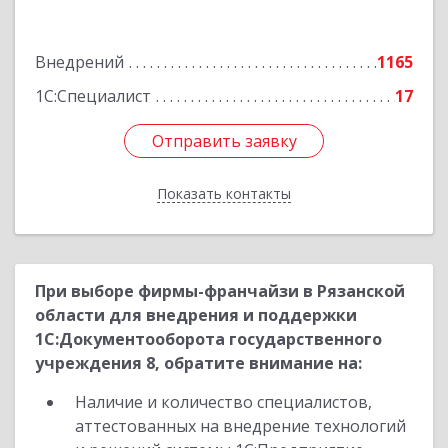
Подробнее
Внедрений
1165
1С:Специалист
17
Отправить заявку
Отправить заявку
Показать контакты
Назад
При выборе фирмы-франчайзи в Рязанской
области для внедрения и поддержки
1С:Документооборота государственного
учреждения 8, обратите внимание на:
Наличие и количество специалистов,
аттестованных на внедрение технологий