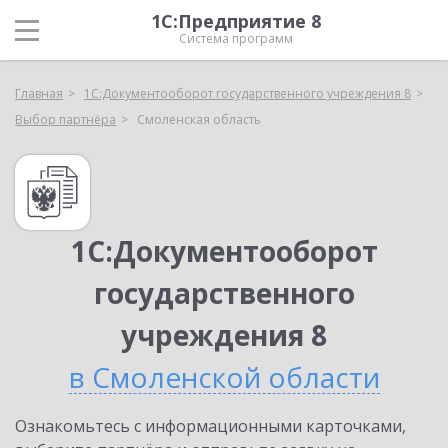
1С:Предприятие 8
Система программ
Главная
1С:Документооборот государственного учреждения 8
Выбор партнёра
Смоленская область
1С:Документооборот
государственного
учреждения 8
в Смоленской области
Ознакомьтесь с информационными карточками,