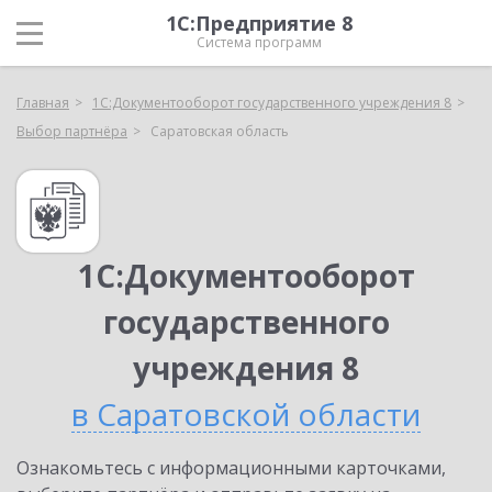
1С:Предприятие 8
Система программ
Главная
1С:Документооборот государственного учреждения 8
Выбор партнёра
Саратовская область
1С:Документооборот
государственного
учреждения 8
в Саратовской области
Ознакомьтесь с информационными карточками,