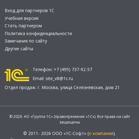
Вход для партнеров 1С
Учебная версия
Стать партнером
Политика конфиденциальности
Замечания по сайту
Другие сайты
Телефон:
+7 (495) 737-92-57
Email:
site_v8@1c.ru
Отдел продаж:
г. Москва
,
улица Селезнёвская, дом 21
© 2026 АО «Группа 1С» (правопреемник «1С»). Все права на сайт
защищены
© 2011- 2026 ООО «1С-Софт» (
о компании
).