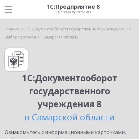
1С:Предприятие 8
Система программ
Главная
1С:Документооборот государственного учреждения 8
Выбор партнёра
Самарская область
1С:Документооборот
государственного
учреждения 8
в Самарской области
Ознакомьтесь с информационными карточками,