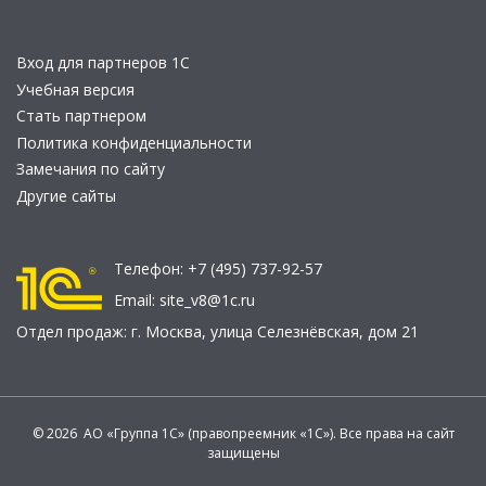
Вход для партнеров 1С
Учебная версия
Стать партнером
Политика конфиденциальности
Замечания по сайту
Другие сайты
Телефон:
+7 (495) 737-92-57
Email:
site_v8@1c.ru
Отдел продаж:
г. Москва
,
улица Селезнёвская, дом 21
© 2026 АО «Группа 1С» (правопреемник «1С»). Все права на сайт
защищены