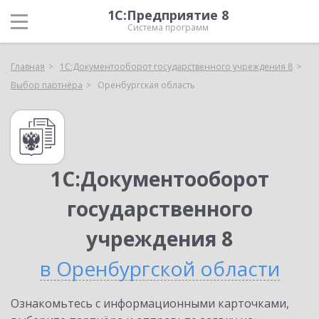
1С:Предприятие 8
Система программ
Главная
1С:Документооборот государственного учреждения 8
Выбор партнёра
Оренбургская область
1С:Документооборот
государственного
учреждения 8
в Оренбургской области
Ознакомьтесь с информационными карточками,