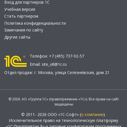
Вход для партнеров 1С
Учебная версия
Стать партнером
Политика конфиденциальности
Замечания по сайту
Другие сайты
Телефон:
+7 (495) 737-92-57
Email:
site_v8@1c.ru
Отдел продаж:
г. Москва
,
улица Селезнёвская, дом 21
© 2026 АО «Группа 1С» (правопреемник «1С»). Все права на сайт
защищены
© 2011- 2026 ООО «1С-Софт» (
о компании
).
Исключительное право на технологическую платформу
«1С:Предприятие 8» и типовые конфигурации программных