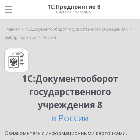
1С:Предприятие 8
Система программ
Главная
1С:Документооборот государственного учреждения 8
Выбор партнёра
Россия
1С:Документооборот
государственного
учреждения 8
в России
Ознакомьтесь с информационными карточками,