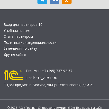
Вход для партнеров 1С
Учебная версия
Стать партнером
Политика конфиденциальности
Замечания по сайту
Другие сайты
Телефон:
+7 (495) 737-92-57
Email:
site_v8@1c.ru
Отдел продаж:
г. Москва
,
улица Селезнёвская, дом 21
© 2026 АО «Группа 1С» (правопреемник «1С»). Все права на сайт