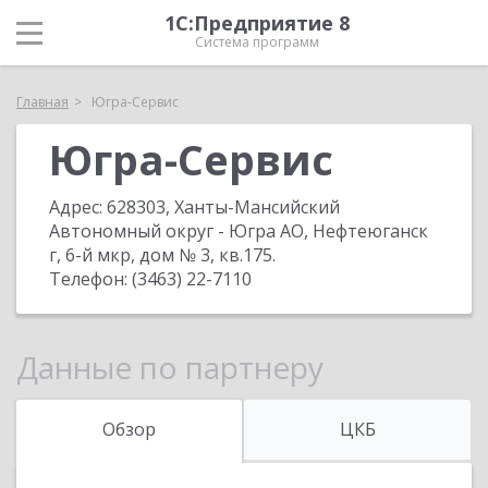
1С:Предприятие 8
Система программ
Главная
Югра-Сервис
Югра-Сервис
Адрес:
628303, Ханты-Мансийский
Автономный округ - Югра АО, Нефтеюганск
г, 6-й мкр, дом № 3, кв.175
.
Телефон:
(3463) 22-7110
Данные по партнеру
Обзор
ЦКБ