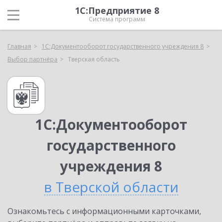
1С:Предприятие 8
Система программ
Главная
1С:Документооборот государственного учреждения 8
Выбор партнёра
Тверская область
1С:Документооборот
государственного
учреждения 8
в Тверской области
Ознакомьтесь с информационными карточками,