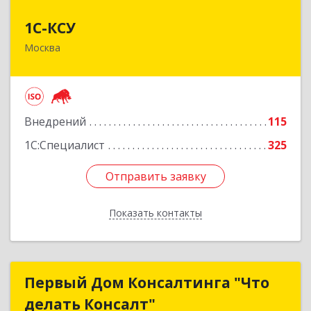
1С-КСУ
1С-КСУ
Москва
129090, Москва г, вн.тер.г. муниципальный
округ Мещанский, Гиляровского ул, дом № 4,
строение 5
Подробнее
Внедрений
115
1С:Специалист
325
Отправить заявку
Отправить заявку
Показать контакты
Назад
Первый Дом Консалтинга "Что
Первый Дом Консалтинга "Что
делать Консалт"
делать Консалт"