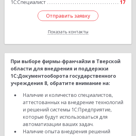
1С:Специалист
17
Отправить заявку
Отправить заявку
Показать контакты
Назад
При выборе фирмы-франчайзи в Тверской
области для внедрения и поддержки
1С:Документооборота государственного
учреждения 8, обратите внимание на:
Наличие и количество специалистов,
аттестованных на внедрение технологий
и решений системы 1С:Предприятие,
которые будут использоваться для
автоматизации ваших задач.
Наличие опыта внедрения решений