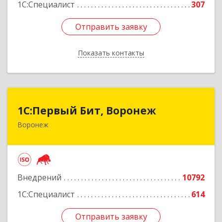
1С:Специалист
307
Отправить заявку
Отправить заявку
Показать контакты
Назад
1С:Первый Бит, Воронеж
1С:Первый Бит, Воронеж
Воронеж
394006, Воронежская обл, Воронеж г, 20-летия
Октября ул, дом № 119, оф.711
Подробнее
Внедрений
10792
1С:Специалист
614
Отправить заявку
Отправить заявку