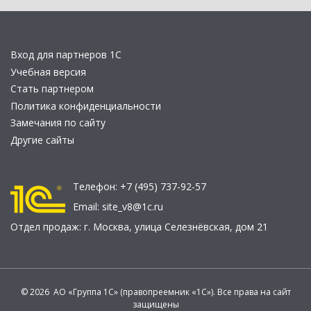
Вход для партнеров 1С
Учебная версия
Стать партнером
Политика конфиденциальности
Замечания по сайту
Другие сайты
Телефон:
+7 (495) 737-92-57
Email:
site_v8@1c.ru
Отдел продаж:
г. Москва
,
улица Селезнёвская, дом 21
© 2026 АО «Группа 1С» (правопреемник «1С»). Все права на сайт
защищены