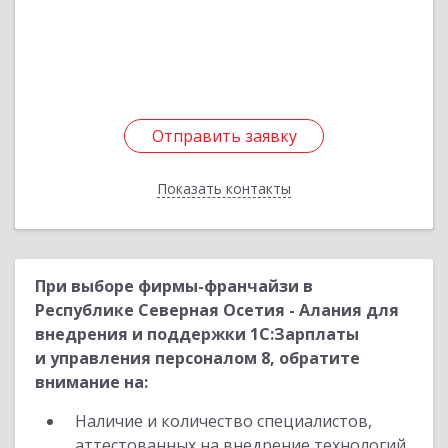
Подробнее
Отправить заявку
Отправить заявку
Показать контакты
Назад
При выборе фирмы-франчайзи в
Республике Северная Осетия - Алания для
внедрения и поддержки 1С:Зарплаты
и управления персоналом 8, обратите
внимание на:
Наличие и количество специалистов,
аттестованных на внедрение технологий