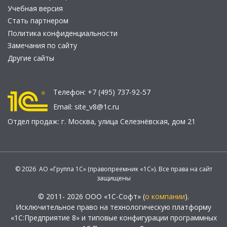
Учебная версия
Стать партнером
Политика конфиденциальности
Замечания по сайту
Другие сайты
Телефон:
+7 (495) 737-92-57
Email:
site_v8@1c.ru
Отдел продаж:
г. Москва
,
улица Селезнёвская, дом 21
© 2026 АО «Группа 1С» (правопреемник «1С»). Все права на сайт
защищены
© 2011- 2026 ООО «1С-Софт» (
о компании
).
Исключительное право на технологическую платформу
«1С:Предприятие 8» и типовые конфигурации программных