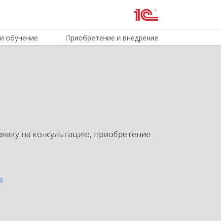
и обучение
Приобретение и внедрение
явку на консультацию, приобретение
а