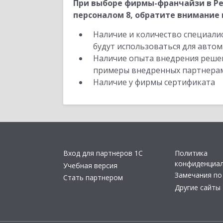
При выборе фирмы-франчайзи в Ре
персоналом 8, обратите внимание 
Наличие и количество специали
будут использоваться для автом
Наличие опыта внедрения решен
примеры внедренных партнера
Наличие у фирмы сертификата
Вход для партнеров 1С
Политика
конфиденциа
Учебная версия
Замечания по
Стать партнером
Другие сайты