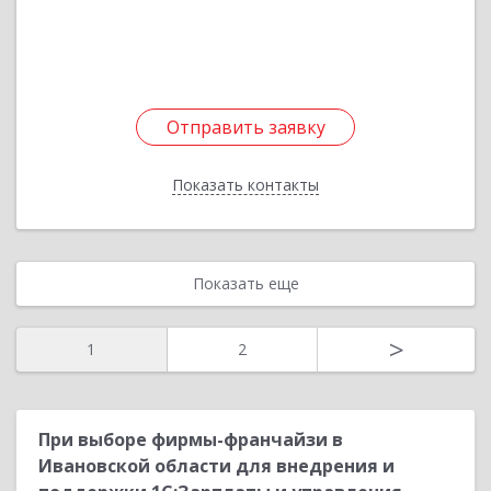
Подробнее
Отправить заявку
Отправить заявку
Показать контакты
Назад
Показать еще
>
1
2
При выборе фирмы-франчайзи в
Ивановской области для внедрения и