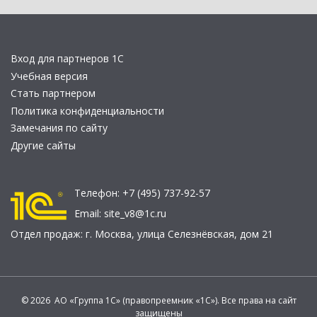
Вход для партнеров 1С
Учебная версия
Стать партнером
Политика конфиденциальности
Замечания по сайту
Другие сайты
Телефон:
+7 (495) 737-92-57
Email:
site_v8@1c.ru
Отдел продаж:
г. Москва
,
улица Селезнёвская, дом 21
© 2026 АО «Группа 1С» (правопреемник «1С»). Все права на сайт
защищены