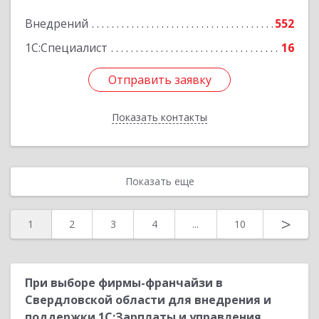
Подробнее
Внедрений
552
1С:Специалист
16
Отправить заявку
Отправить заявку
Показать контакты
Назад
Показать еще
>
1
2
3
4
...
10
При выборе фирмы-франчайзи в
Свердловской области для внедрения и
поддержки 1С:Зарплаты и управления