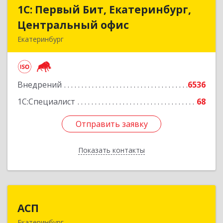
1С: Первый Бит, Екатеринбург,
1С: Первый Бит, Екатеринбург,
Центральный офис
Центральный офис
Екатеринбург
620014, Свердловская обл, Екатеринбург г.о.,
Екатеринбург г, Малышева ул, строение 29,
оф.407
Внедрений
6536
Подробнее
1С:Специалист
68
Отправить заявку
Отправить заявку
Показать контакты
Назад
АСП
АСП
Екатеринбург