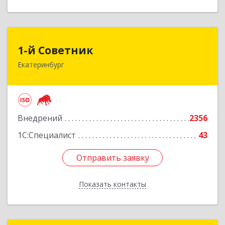
1-й Советник
1-й Советник
Екатеринбург
620144, Свердловская обл, Екатеринбург г, 8
Марта ул, дом № 194, секция В, оф.305
Подробнее
Внедрений
2356
1С:Специалист
43
Отправить заявку
Отправить заявку
Показать контакты
Назад