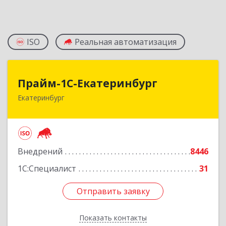
ISO
Реальная автоматизация
Прайм-1С-Екатеринбург
Прайм-1С-Екатеринбург
Екатеринбург
620142, Свердловская обл, Екатеринбург г, 8
Марта ул, дом № 49, оф.609
Подробнее
Внедрений
8446
1С:Специалист
31
Отправить заявку
Отправить заявку
Показать контакты
Назад