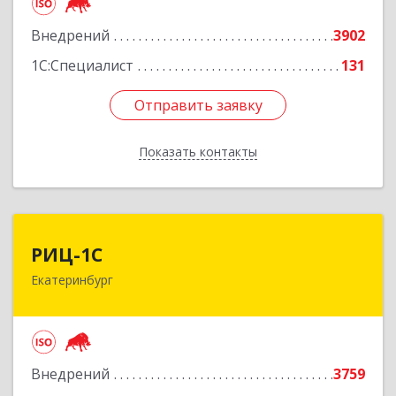
Внедрений
3902
Подробнее
1С:Специалист
131
Отправить заявку
Отправить заявку
Показать контакты
Назад
РИЦ-1С
РИЦ-1С
Екатеринбург
620102, Свердловская обл, Екатеринбург г,
Фурманова ул, дом № 124
Подробнее
Внедрений
3759