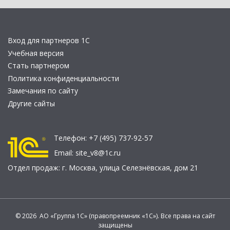
Вход для партнеров 1С
Учебная версия
Стать партнером
Политика конфиденциальности
Замечания по сайту
Другие сайты
Телефон:
+7 (495) 737-92-57
Email:
site_v8@1c.ru
Отдел продаж:
г. Москва
,
улица Селезнёвская, дом 21
© 2026 АО «Группа 1С» (правопреемник «1С»). Все права на сайт
защищены