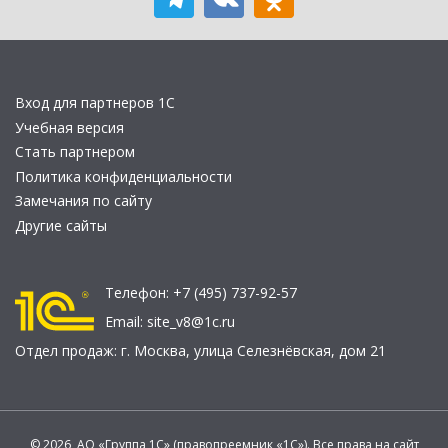
Вход для партнеров 1С
Учебная версия
Стать партнером
Политика конфиденциальности
Замечания по сайту
Другие сайты
Телефон:
+7 (495) 737-92-57
Email:
site_v8@1c.ru
Отдел продаж:
г. Москва
,
улица Селезнёвская, дом 21
© 2026 АО «Группа 1С» (правопреемник «1С»). Все права на сайт