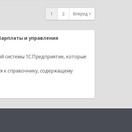
1
2
Вперед
>
Зарплаты и управления
ий системы 1С:Предприятие, которые
я к справочнику, содержащему