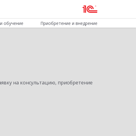
и обучение
Приобретение и внедрение
явку на консультацию, приобретение