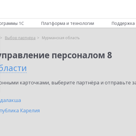
ограммы 1С
Платформа и технологии
Поддержка 
Выбор партнёра
Мурманская область
управление персоналом 8
бласти
нными карточками, выберите партнёра и отправьте за
ндалакша
публика Карелия