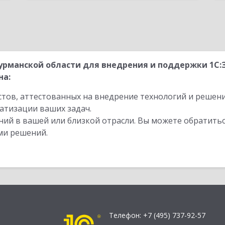
рманской области для внедрения и поддержки 1С:
на:
стов, аттестованных на внедрение технологий и решен
атизации ваших задач.
ий в вашей или близкой отрасли. Вы можете обратитьс
ми решений.
Телефон:
+7 (495) 737-92-57