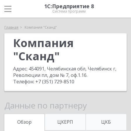
1С:Предприятие 8
Система программ
Главная
Компания "Сканд"
Компания
"Сканд"
Адрес:
454091, Челябинская обл, Челябинск г,
Революции пл, дом № 7, оф.1.16
.
Телефон:
+7 (351) 729-8510
Данные по партнеру
Обзор
ЦКЕРП
ЦКБ