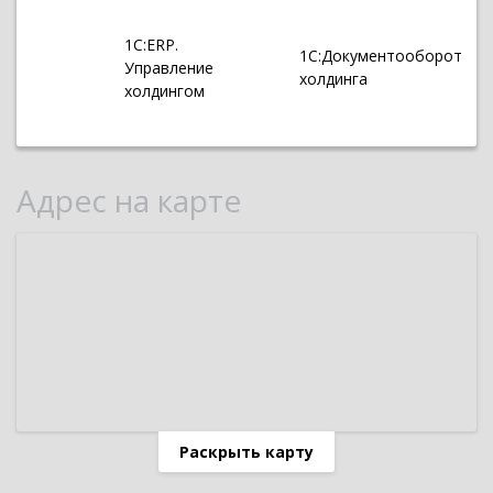
1С:ERP.
1С:Документооборот
Управление
холдинга
холдингом
Адрес на карте
Раскрыть карту