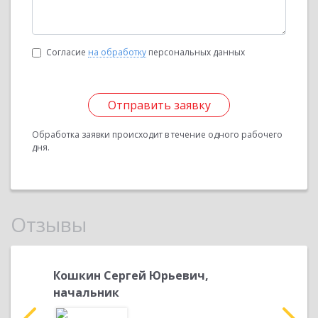
Согласие
на обработку
персональных данных
Отправить заявку
Обработка заявки происходит в течение одного рабочего
дня.
Отзывы
евна,
Кошкин Сергей Юрьевич,
Кошкин
начальник
началь