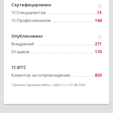
Сертифицировано
1С:Специалистов
15
1С:Профессионалов
144
Опубликовано
Внедрений
271
Отзывов
170
1С:ИТС
Клиентов на сопровождении
829
*Данные партнера взяты с сайта
1c.ru
07.08.2026