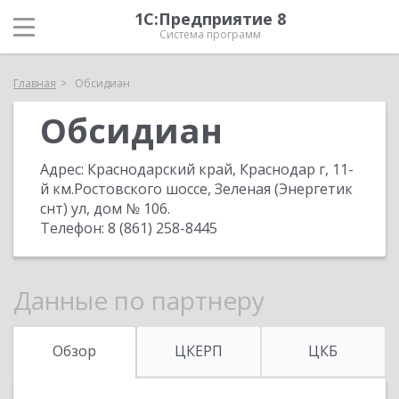
1С:Предприятие 8
Система программ
Главная
Обсидиан
Обсидиан
Адрес:
Краснодарский край, Краснодар г, 11-
й км.Ростовского шоссе, Зеленая (Энергетик
снт) ул, дом № 106
.
Телефон:
8 (861) 258-8445
Данные по партнеру
Обзор
ЦКЕРП
ЦКБ