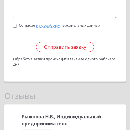
Согласие
на обработку
персональных данных
Отправить заявку
Обработка заявки происходит в течение одного рабочего
дня.
Отзывы
ь ИТ
Рыжкова Н.В., Индивидуальный
Коробо
предприниматель