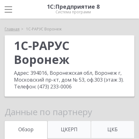
1С:Предприятие 8
Система программ
Главная
1С-РАРУС Воронеж
1С-РАРУС
Воронеж
Адрес:
394016, Воронежская обл, Воронеж г,
Московский пр-кт, дом № 53, оф.303 (этаж 3)
.
Телефон:
(473) 233-0006
Данные по партнеру
Обзор
ЦКЕРП
ЦКБ