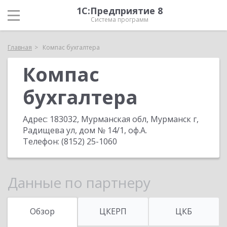
1С:Предприятие 8
Система программ
Главная
Компас бухгалтера
Компас
бухгалтера
Адрес:
183032, Мурманская обл, Мурманск г,
Радищева ул, дом № 14/1, оф.А
.
Телефон:
(8152) 25-1060
Данные по партнеру
Обзор
ЦКЕРП
ЦКБ