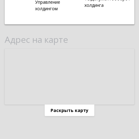
Управление
холдинга
холдингом
Адрес на карте
Раскрыть карту