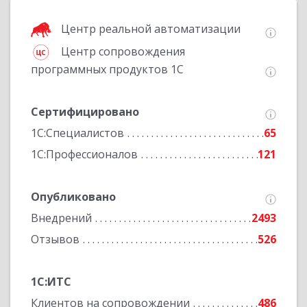
Центр реальной автоматизации
Центр сопровождения
программных продуктов 1С
Сертифицировано
1С:Специалистов
65
1С:Профессионалов
121
Опубликовано
Внедрений
2493
Отзывов
526
1С:ИТС
Клиентов на сопровождении
486