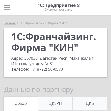
1С:Предприятие 8
Система программ
Главная
1С:Франчайзинг. Фирма "КИН"
1С:Франчайзинг.
Фирма "КИН"
Адрес:
367030, Дагестан Респ, Махачкала г,
И.Казака ул, дом № 31
.
Телефон:
+7 (8722) 56-0570
Данные по партнеру
Обзор
ЦКЕРП
ЦКБ