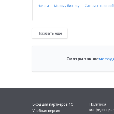
Налоги
Малому бизнесу
Системы налогоо
Показать еще
Смотри так же
методи
Вход для партнеров 1С
Политика
конфиденциа
Учебная версия