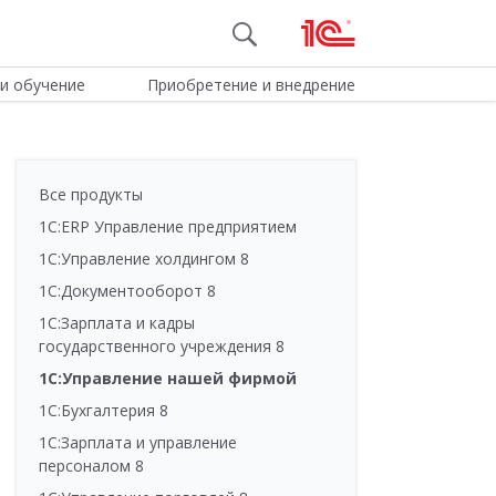
и обучение
Приобретение и внедрение
Все продукты
1С:ERP Управление предприятием
1С:Управление холдингом 8
1С:Документооборот 8
1С:Зарплата и кадры
государственного учреждения 8
1С:Управление нашей фирмой
1С:Бухгалтерия 8
1С:Зарплата и управление
персоналом 8