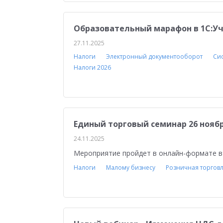
Образовательный марафон в 1С:У
27.11.2025
Налоги
Электронный документооборот
Си
Налоги 2026
Единый торговый семинар 26 ноябр
24.11.2025
Мероприятие пройдет в онлайн-формате в 1
Налоги
Малому бизнесу
Розничная торгов