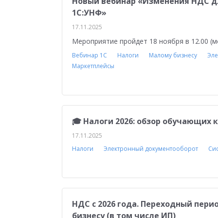
Новый вебинар «Изменения НДС для 
1С:УНФ»
17.11.2025
Мероприятие пройдет 18 ноября в 12.00 (м
Вебинар 1С
Налоги
Малому бизнесу
Эле
Маркетплейсы
🎓 Налоги 2026: обзор обучающих 
17.11.2025
Налоги
Электронный документооборот
Си
НДС с 2026 года. Переходный пери
бизнесу (в том числе ИП)