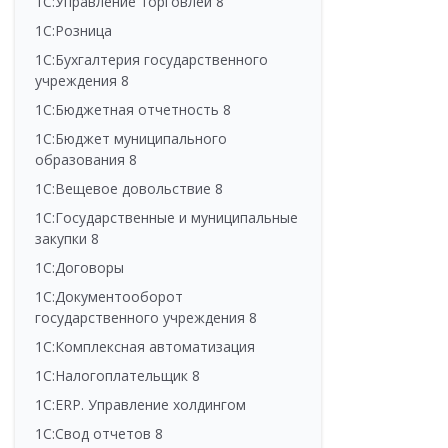
1С:Управление торговлей 8
1С:Розница
1С:Бухгалтерия государственного
учреждения 8
1С:Бюджетная отчетность 8
1С:Бюджет муниципального
образования 8
1С:Вещевое довольствие 8
1С:Государственные и муниципальные
закупки 8
1С:Договоры
1С:Документооборот
государственного учреждения 8
1С:Комплексная автоматизация
1С:Налогоплательщик 8
1С:ERP. Управление холдингом
1С:Свод отчетов 8