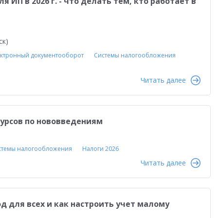
ИП в 2026 г. - что делать тем, кто работает в
ск)
ктронный документооборот
Системы налогообложения
Читать далее
курсов по нововведениям
стемы налогообложения
Налоги 2026
Читать далее
од для всех и как настроить учет малому