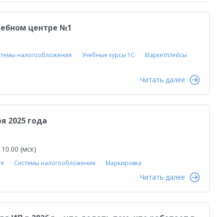
чебном центре №1
стемы налогообложения
Учебные курсы 1С
Маркетплейсы
Читать далее
я 2025 года
0.00 (мск)
ля
Системы налогообложения
Маркировка
Читать далее