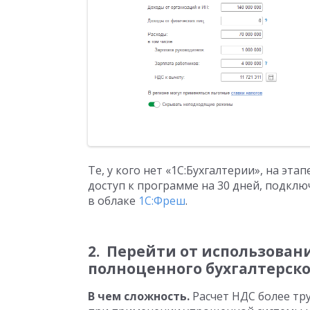
Те, у кого нет «1С:Бухгалтерии», на эт
доступ к программе на 30 дней, подкл
в облаке
1С:Фреш
.
2. Перейти от использован
полноценного бухгалтерско
В чем сложность.
Расчет НДС более тру