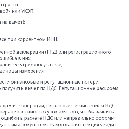
тгрузки;
вой» или УКЭП.
на вычет):
есе при корректном ИНН;
женной декларации (ГТД) или регистрационного
ошибка в них;
равителе/грузополучателе;
 единицы измерения.
ести финансовые и репутационные потери.
 получить вычет по НДС. Репутационные раскроем
одаж все операции, связанные с исчислением НДС.
ерации в книге покупок для того, чтобы заявить
ит ошибки в расчете НДС или неправильно оформит
 данными покупателя. Налоговая инспекция увидит