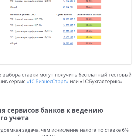
апе выбора ставки могут получить бесплатный тестовый
ючив сервис
«1С:БизнесСтарт»
или «1С:Бухгалтерию»
ия сервисов банков к ведению
го учета
доемкая задача, чем исчисление налога по ставке 6%