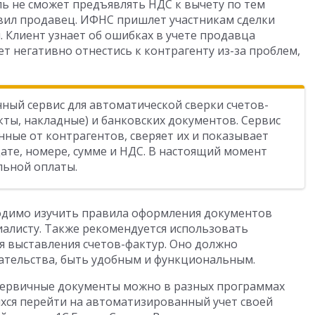
ль не сможет предъявлять НДС к вычету по тем
вил продавец. ИФНС пришлет участникам сделки
 Клиент узнает об ошибках в учете продавца
т негативно отнестись к контрагенту из-за проблем,
нный сервис для автоматической сверки счетов-
кты, накладные) и банковских документов. Сервис
ные от контрагентов, сверяет их и показывает
ате, номере, сумме и НДС. В настоящий момент
льной оплаты.
димо изучить правила оформления документов
иалисту. Также рекомендуется использовать
 выставления счетов-фактур. Оно должно
ательства, быть удобным и функциональным.
первичные документы можно в разных программах
хся перейти на автоматизированный учет своей