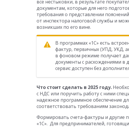
все нестыковки, в результате покупате
документам, которые для него подгото
требования о представлении пояснений.
от инспектора налоговой службы и може
возникших по его вине.
В программах «1С» есть встрое
фактур, первичных (УПД, УКД, а
в фоновом режиме получает дан
документы с расхождениями в д
сервис доступен без дополните
Что стоит сделать в 2025 году.
Необхо
с НДС или поручить работу с ними спец
надежное программное обеспечение для
соответствовать требованиям законод
Формировать счета-фактуры и другие 
«1С». Для предпринимателей, готовящи