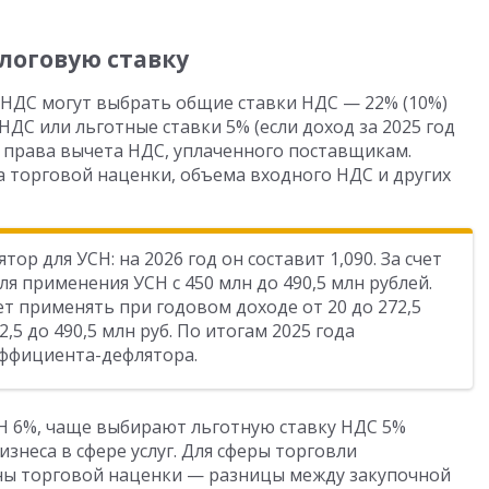
логовую ставку
ДС могут выбрать общие ставки НДС — 22% (10%)
ДС или льготные ставки 5% (если доход за 2025 год
ез права вычета НДС, уплаченного поставщикам.
а торговой наценки, объема входного НДС и других
р для УСН: на 2026 год он составит 1,090. За счет
я применения УСН с 450 млн до 490,5 млн рублей.
т применять при годовом доходе от 20 до 272,5
2,5 до 490,5 млн руб. По итогам 2025 года
эффициента-дефлятора.
 6%, чаще выбирают льготную ставку НДС 5%
изнеса в сфере услуг. Для сферы торговли
ины торговой наценки — разницы между закупочной