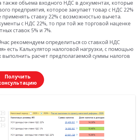
 а также объема входного НДС в документах, которые
вого предприятия, которое закупает товар с НДС 22%
е применять ставку 22% с возможностью вычета.
кументы с НДС 22%, то при той же торговой наценке
ных ставок 5% и 7%.
йчас рекомендуем определиться со ставкой НДС
рия» есть Калькулятор налоговой нагрузки, с помощью
х выполнить расчет предполагаемой суммы налогов
Получить
консультацию