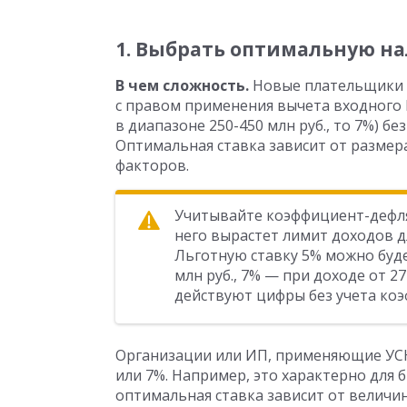
1. Выбрать оптимальную на
В чем сложность.
Новые плательщики Н
с правом применения вычета входного Н
в диапазоне 250-450 млн руб., то 7%) б
Оптимальная ставка зависит от размер
факторов.
Учитывайте коэффициент-дефлято
него вырастет лимит доходов дл
Льготную ставку 5% можно буде
млн руб., 7% — при доходе от 27
действуют цифры без учета ко
Организации или ИП, применяющие УСН
или 7%. Например, это характерно для б
оптимальная ставка зависит от велич