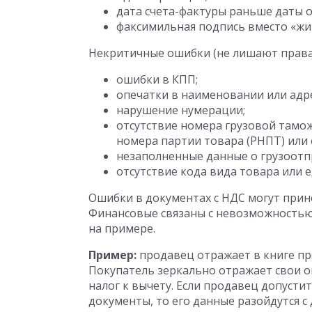
дата счета-фактуры раньше даты о
факсимильная подпись вместо «жи
Некритичные ошибки (не лишают права 
ошибки в КПП;
опечатки в наименовании или адр
нарушение нумерации;
отсутствие номера грузовой тамо
номера партии товара (РНПТ) или 
незаполненные данные о грузоотп
отсутствие кода вида товара или
Ошибки в документах с НДС могут прин
Финансовые связаны с невозможностью
на примере.
Пример:
продавец отражает в книге пр
Покупатель зеркально отражает свои оп
налог к вычету. Если продавец допуст
документы, то его данные разойдутся с