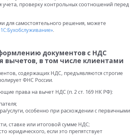
 учета, проверку контрольных соотношений перед
ми для самостоятельного решения, можете
«1С:Бухобслуживание»
.
оформлению документов с НДС
 вычетов, в том числе клиентами
нтов, содержащих НДС, предъявляются строгие
олирует ФНС России.
ие права на вычет НДС (п. 2 ст. 169 НК РФ):
ателя;
а/услуги, особенно при расхождении с первичными
и, ставке или итоговой сумме НДС;
сто юридического, если это препятствует