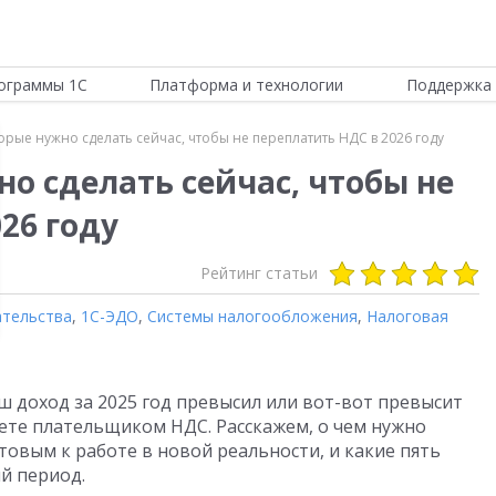
ограммы 1С
Платформа и технологии
Поддержка 
торые нужно сделать сейчас, чтобы не переплатить НДС в 2026 году
но сделать сейчас, чтобы не
26 году
Рейтинг статьи
ательства
,
1С-ЭДО
,
Системы налогообложения
,
Налоговая
ш доход за 2025 год превысил или вот-вот превысит
танете плательщиком НДС. Расскажем, о чем нужно
отовым к работе в новой реальности, и какие пять
й период.