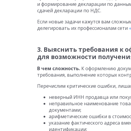
и формирование декларации по данным
сдачей декларации по НДС.
Если новые задачи кажутся вам сложны
делегировать их профессионалам сети
3. Выяснить требования к 
для возможности получения
В чем сложность.
К оформлению докуме
требования, выполнение которых контр
Перечислим критические ошибки, лишающ
неверный ИНН продавца или покуп
неправильное наименование товар
документами;
арифметические ошибки в стоимост
указание фактического адреса вме
идентификации;