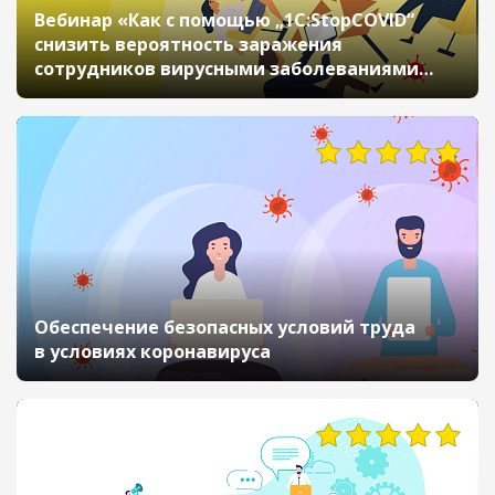
Вебинар «Как с помощью „1С:StopCOVID“
снизить вероятность заражения
сотрудников вирусными заболеваниями
и заботиться об их здоровье»
Обеспечение безопасных условий труда
в условиях коронавируса
9871