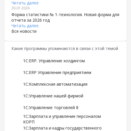
Читать далее
30.07.2026
Форма статистики № 1-технология. Новая форма для
отчета за 2026 год
Читать далее
Все новости
Какие программы упоминаются в связи с этой темой
1С:ERP. Управление холдингом
1С:ERP Управление предприятием
1С:Комплексная автоматизация
1С:Управление нашей фирмой
1С:Управление торговлей 8
1С:Зарплата и управление персоналом
КОРП
1С:Зарплата и кадры государственного