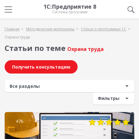
1С:Предприятие 8
Система программ
Главная
Методические материалы
Статьи о программах 1С
Охрана труда
Статьи по теме
Охрана труда
Получить консультацию
Фильтры
476