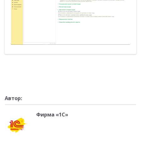
Автор:
Фирма «1С»