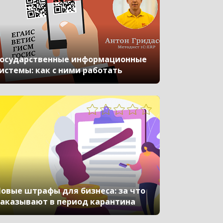
осударственные информационные
истемы: как с ними работать
овые штрафы для бизнеса: за что
аказывают в период карантина