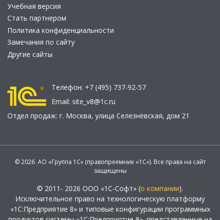
Учебная версия
Стать партнером
Политика конфиденциальности
Замечания по сайту
Другие сайты
Телефон:
+7 (495) 737-92-57
Email:
site_v8@1c.ru
Отдел продаж:
г. Москва
,
улица Селезнёвская, дом 21
© 2026 АО «Группа 1С» (правопреемник «1С»). Все права на сайт
защищены
© 2011- 2026 ООО «1С-Софт» (
о компании
).
Исключительное право на технологическую платформу
«1С:Предприятие 8» и типовые конфигурации программных
продуктов системы «1С:Предприятие 8», представленные на