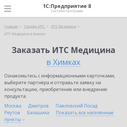
1С:Предприятие 8
Система программ
Главная
Тарифы ИТС
ИТС Медицина
ИТС Медицина в Химках
Заказать ИТС Медицина
в Химках
Ознакомьтесь с информационными карточками,
выберите партнёра и отправьте заявку на
консультацию, приобретение или внедрение
продукта.
Москва
Дмитров
Павловский Посад
Реутов
Балашиха
Показать все населенные
пункты