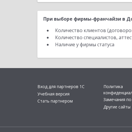
При выборе фирмы-франчайзи в До
Количество клиентов (договоро
Количество специалистов, атте
Наличие у фирмы статуса
Вход для партнеров 1С
Политика
конфиденциа
Учебная версия
Замечания по
Стать партнером
Другие сайты