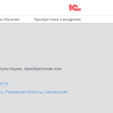
и обучение
Приобретение и внедрение
нсультацию, приобретение или
нкты
ть
,
Рязанская область
,
Смоленская