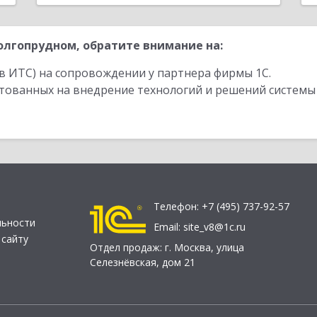
лгопрудном, обратите внимание на:
в ИТС) на сопровождении у партнера фирмы 1С.
стованных на внедрение технологий и решений системы
Телефон:
+7 (495) 737-92-57
льности
Email:
site_v8@1c.ru
 сайту
Отдел продаж:
г. Москва
,
улица
Селезнёвская, дом 21