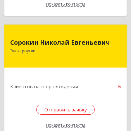
Показать контакты
Назад
Сорокин Николай Евгеньевич
Сорокин Николай Евгеньевич
Электроугли
Подробнее
Клиентов на сопровождении
5
Отправить заявку
Отправить заявку
Показать контакты
Назад