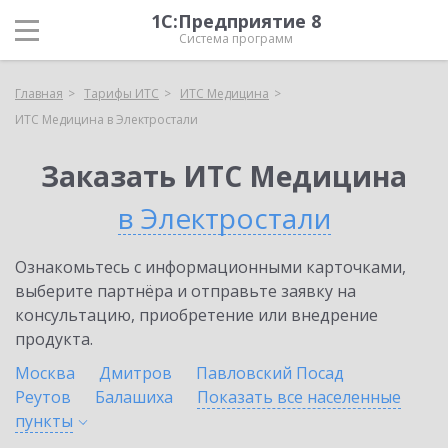
1С:Предприятие 8
Система программ
Главная
Тарифы ИТС
ИТС Медицина
ИТС Медицина в Электростали
Заказать ИТС Медицина
в Электростали
Ознакомьтесь с информационными карточками,
выберите партнёра и отправьте заявку на
консультацию, приобретение или внедрение
продукта.
Москва
Дмитров
Павловский Посад
Реутов
Балашиха
Показать все населенные
пункты