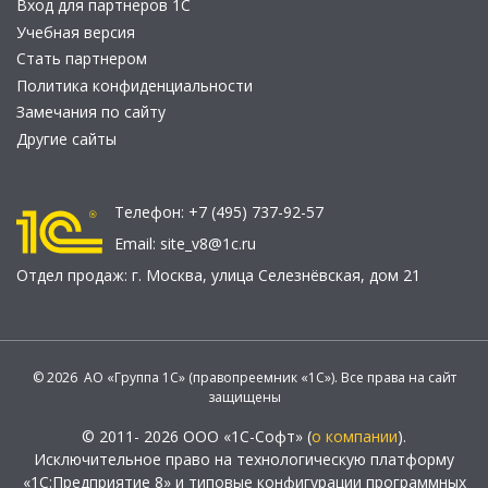
Вход для партнеров 1С
Учебная версия
Стать партнером
Политика конфиденциальности
Замечания по сайту
Другие сайты
Телефон:
+7 (495) 737-92-57
Email:
site_v8@1c.ru
Отдел продаж:
г. Москва
,
улица Селезнёвская, дом 21
© 2026 АО «Группа 1С» (правопреемник «1С»). Все права на сайт
защищены
© 2011- 2026 ООО «1С-Софт» (
о компании
).
Исключительное право на технологическую платформу
«1С:Предприятие 8» и типовые конфигурации программных