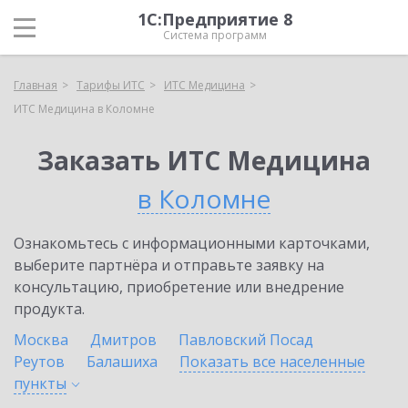
1С:Предприятие 8
Система программ
Главная
Тарифы ИТС
ИТС Медицина
ИТС Медицина в Коломне
Заказать ИТС Медицина
в Коломне
Ознакомьтесь с информационными карточками,
выберите партнёра и отправьте заявку на
консультацию, приобретение или внедрение
продукта.
Москва
Дмитров
Павловский Посад
Реутов
Балашиха
Показать все населенные
пункты