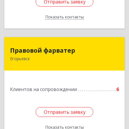
Отправить заявку
Отправить заявку
Показать контакты
Назад
Правовой фарватер
Правовой фарватер
Егорьевск
Подробнее
Клиентов на сопровождении
6
Отправить заявку
Отправить заявку
Показать контакты
Назад