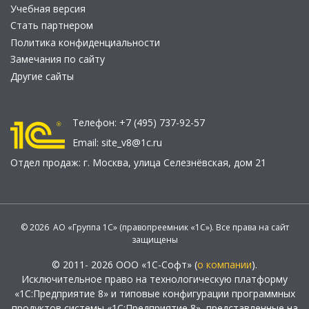
Учебная версия
Стать партнером
Политика конфиденциальности
Замечания по сайту
Другие сайты
Телефон:
+7 (495) 737-92-57
Email:
site_v8@1c.ru
Отдел продаж:
г. Москва
,
улица Селезнёвская, дом 21
© 2026 АО «Группа 1С» (правопреемник «1С»). Все права на сайт
защищены
© 2011- 2026 ООО «1С-Софт» (
о компании
).
Исключительное право на технологическую платформу
«1С:Предприятие 8» и типовые конфигурации программных
продуктов системы «1С:Предприятие 8», представленные на