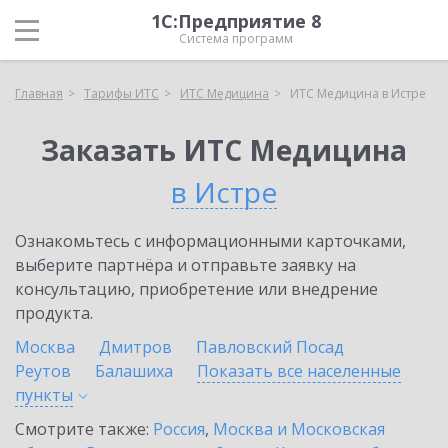
1С:Предприятие 8
Система программ
Главная
Тарифы ИТС
ИТС Медицина
ИТС Медицина в Истре
Заказать ИТС Медицина
в Истре
Ознакомьтесь с информационными карточками,
выберите партнёра и отправьте заявку на
консультацию, приобретение или внедрение
продукта.
Москва
Дмитров
Павловский Посад
Реутов
Балашиха
Показать все населенные
пункты
Смотрите также:
Россия
,
Москва и Московская