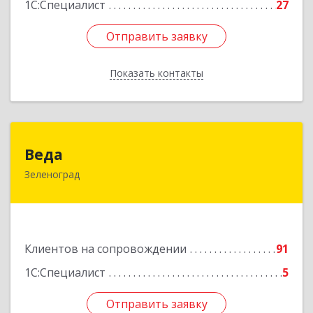
1С:Специалист
27
Отправить заявку
Отправить заявку
Показать контакты
Назад
Веда
Веда
Зеленоград
124683, Москва г, Зеленоград г, корпус 1504,
н.п.II
Подробнее
Клиентов на сопровождении
91
1С:Специалист
5
Отправить заявку
Отправить заявку