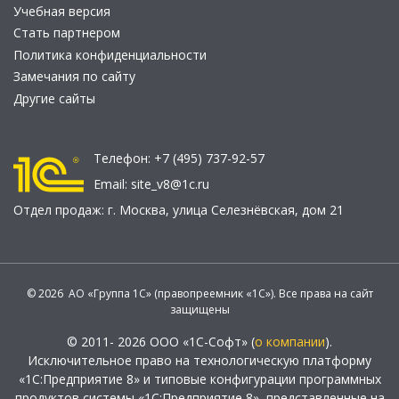
Учебная версия
Стать партнером
Политика конфиденциальности
Замечания по сайту
Другие сайты
Телефон:
+7 (495) 737-92-57
Email:
site_v8@1c.ru
Отдел продаж:
г. Москва
,
улица Селезнёвская, дом 21
© 2026 АО «Группа 1С» (правопреемник «1С»). Все права на сайт
защищены
© 2011- 2026 ООО «1С-Софт» (
о компании
).
Исключительное право на технологическую платформу
«1С:Предприятие 8» и типовые конфигурации программных
продуктов системы «1С:Предприятие 8», представленные на