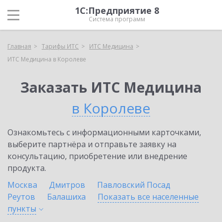
1С:Предприятие 8
Система программ
Главная
Тарифы ИТС
ИТС Медицина
ИТС Медицина в Королеве
Заказать ИТС Медицина
в Королеве
Ознакомьтесь с информационными карточками,
выберите партнёра и отправьте заявку на
консультацию, приобретение или внедрение
продукта.
Москва
Дмитров
Павловский Посад
Реутов
Балашиха
Показать все населенные
пункты