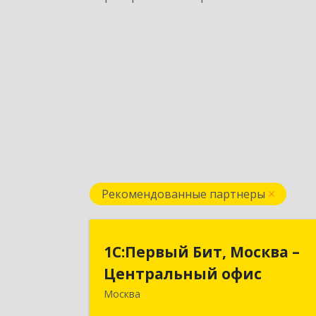
Рекомендованные партнеры
1С:Первый Бит, Москва 
1С:Первый Бит, Москва –
Центральный офи
Центральный офис
Москва
г. Москва, ул. Воронцовская, д. 35Б
корп 