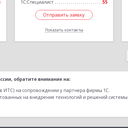
5
1С:Специалист
55
Отправить заявку
Отправить заявку
Показать контакты
Назад
ссии, обратите внимание на:
в ИТС) на сопровождении у партнера фирмы 1С.
стованных на внедрение технологий и решений системы