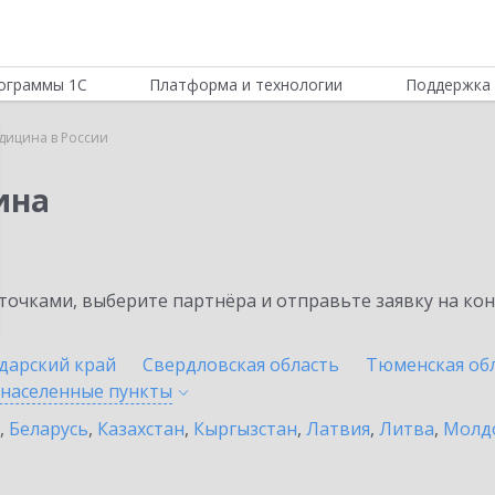
ограммы 1С
Платформа и технологии
Поддержка 
дицина в России
ина
очками, выберите партнёра и отправьте заявку на ко
дарский край
Свердловская область
Тюменская об
 населенные
пункты
,
Беларусь
,
Казахстан
,
Кыргызстан
,
Латвия
,
Литва
,
Молд