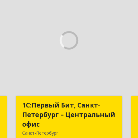
–
1С:Первый Бит, Санкт-
1С:Первый Бит, Санкт-
с
Петербург – Центральный
Петербург – Центральный
офис
офис
,
Санкт-Петербург
2