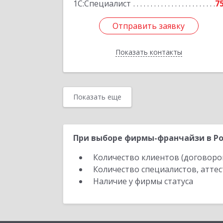
1С:Специалист
7
Отправить заявку
Отправить заявку
Показать контакты
Назад
Показать еще
При выборе фирмы-франчайзи в Ро
Количество клиентов (договоро
Количество специалистов, атте
Наличие у фирмы статуса