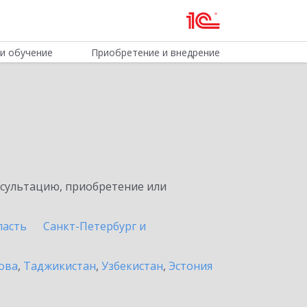
и обучение
Приобретение и внедрение
нсультацию, приобретение или
ласть
Санкт-Петербург и
ова
,
Таджикистан
,
Узбекистан
,
Эстония