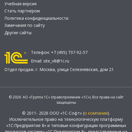
Учебная версия
Стать партнером
Политика конфиденциальности
Замечания по сайту
Другие сайты
Телефон:
+7 (495) 737-92-57
Email:
site_v8@1c.ru
Отдел продаж:
г. Москва
,
улица Селезнёвская, дом 21
© 2026 АО «Группа 1С» (правопреемник «1С»). Все права на сайт
защищены
© 2011- 2026 ООО «1С-Софт» (
о компании
).
Исключительное право на технологическую платформу
«1С:Предприятие 8» и типовые конфигурации программных
продуктов системы «1С:Предприятие 8», представленные на