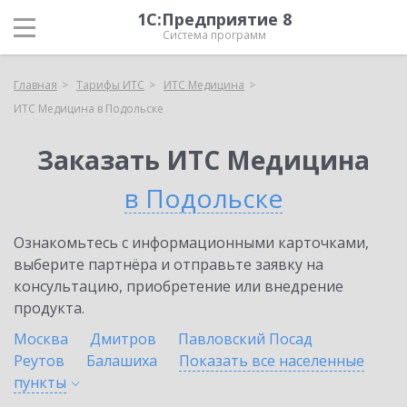
1С:Предприятие 8
Система программ
Главная
Тарифы ИТС
ИТС Медицина
ИТС Медицина в Подольске
Заказать ИТС Медицина
в Подольске
Ознакомьтесь с информационными карточками,
выберите партнёра и отправьте заявку на
консультацию, приобретение или внедрение
продукта.
Москва
Дмитров
Павловский Посад
Реутов
Балашиха
Показать все населенные
пункты