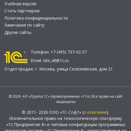
Учебная версия
Стать партнером
Политика конфиденциальности
Замечания по сайту
Другие сайты
Телефон:
+7 (495) 737-92-57
Email:
site_v8@1c.ru
Отдел продаж:
г. Москва
,
улица Селезнёвская, дом 21
© 2026 АО «Группа 1С» (правопреемник «1С»). Все права на сайт
защищены
© 2011- 2026 ООО «1С-Софт» (
о компании
).
Исключительное право на технологическую платформу
«1С:Предприятие 8» и типовые конфигурации программных
продуктов системы «1С:Предприятие 8», представленные на