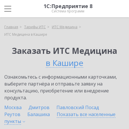
1С:Предприятие 8
Система программ
Главная
Тарифы ИТС
ИТС Медицина
ИТС Медицина в Кашире
Заказать ИТС Медицина
в Кашире
Ознакомьтесь с информационными карточками,
выберите партнёра и отправьте заявку на
консультацию, приобретение или внедрение
продукта.
Москва
Дмитров
Павловский Посад
Реутов
Балашиха
Показать все населенные
пункты