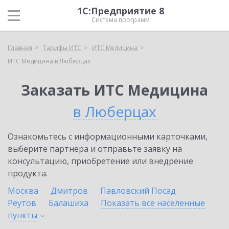
1С:Предприятие 8
Система программ
Главная
Тарифы ИТС
ИТС Медицина
ИТС Медицина в Люберцах
Заказать ИТС Медицина
в Люберцах
Ознакомьтесь с информационными карточками,
выберите партнёра и отправьте заявку на
консультацию, приобретение или внедрение
продукта.
Москва
Дмитров
Павловский Посад
Реутов
Балашиха
Показать все населенные
пункты