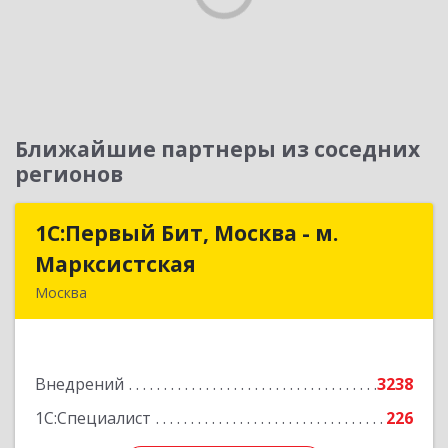
Ближайшие партнеры из соседних
регионов
1С:Первый Бит, Москва - м.
1С:Первый Бит, Москва - м.
Марксистская
Марксистская
Москва
109147, Москва г, Марксистская ул, дом № 34,
строение 6, этаж 3
Внедрений
3238
Подробнее
1С:Специалист
226