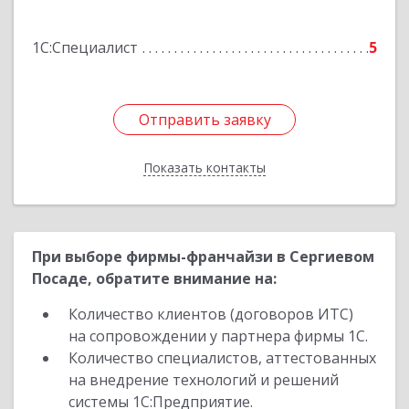
Подробнее
1С:Специалист
5
Отправить заявку
Отправить заявку
Показать контакты
Назад
При выборе фирмы-франчайзи в Сергиевом
Посаде, обратите внимание на:
Количество клиентов (договоров ИТС)
на сопровождении у партнера фирмы 1С.
Количество специалистов, аттестованных
на внедрение технологий и решений
системы 1С:Предприятие.