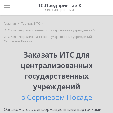
1С:Предприятие 8
Система программ
Главная
Тарифы ИТС
ИТС для централизованных государственных учреждений
ИТС для централизованных государственных учреждений в
Сергиевом Посаде
Заказать ИТС для
централизованных
государственных
учреждений
в Сергиевом Посаде
Ознакомьтесь с информационными карточками,