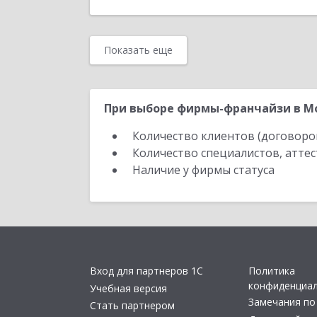
Показать еще
При выборе фирмы-франчайзи в Мо
Количество клиентов (договоро
Количество специалистов, атте
Наличие у фирмы статуса
Вход для партнеров 1С
Политика
конфиденциа
Учебная версия
Замечания по
Стать партнером