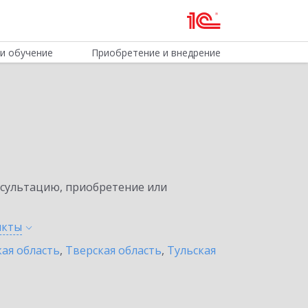
и обучение
Приобретение и внедрение
нсультацию, приобретение или
нкты
ая область
,
Тверская область
,
Тульская